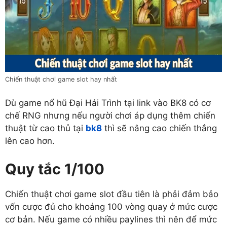
Chiến thuật chơi game slot hay nhất
Dù game nổ hũ Đại Hải Trình tại link vào BK8 có cơ
chế RNG nhưng nếu người chơi áp dụng thêm chiến
thuật từ cao thủ tại
bk8
thì sẽ nâng cao chiến thắng
lên cao hơn.
Quy tắc 1/100
Chiến thuật chơi game slot đầu tiên là phải đảm bảo
vốn cược đủ cho khoảng 100 vòng quay ở mức cược
cơ bản. Nếu game có nhiều paylines thì nên để mức