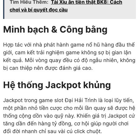
Tìm Hiểu Thêm:
Tài Xỉu ăn tiền thật BK8: Cách
chơi và bí quyết đọc cầu
Minh bạch & Công bằng
Hợp tác với nhà phát hành game nổ hũ hàng đầu thế
giới, cam kết trải nghiệm game không sợ bị gian lận
kết quả. Mỗi vòng quay đều có độ ngẫu nhiên, không
bị can thiệp nên được đánh giá cao.
Hệ thống Jackpot khủng
Jackpot trong game slot Đại Hải Trình là loại lũy tiến,
một phần nhỏ tiền cược cho mỗi lần quay sẽ được hệ
thống cộng dồn vào quỹ này. Khiến giá trị Jackpot cứ
tăng dần đến hàng tỷ đồng, cơ hội giúp người chơi
đổi đời nhanh chỉ sau vài cú click chuột.