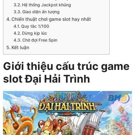
Hệ thống Jackpot khủng
Giao diện ấn tượng
Chiến thuật chơi game slot hay nhất
Quy tắc 1/100
Dừng kịp lúc
Chờ đợi Free Spin
Kết luận
Giới thiệu cấu trúc game
slot Đại Hải Trình