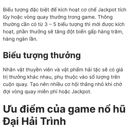
Biểu tượng đặc biệt để kích hoạt cơ chế Jackpot tích
lũy hoặc vòng quay thưởng trong game. Thông
thường cần có từ 3 – 5 biểu tượng thì mới được kích
hoạt, phần thưởng sẽ tăng đột biến gấp hàng trăm,
hàng ngàn lần.
Biểu tượng thưởng
Nhân vật thuyền viên và vật phẩm hải tặc sẽ có giá
trị thưởng khác nhau, phụ thuộc vào số lượng trên
cuộn quay. Tạo nên nhiều cơ hội thắng nhỏ khi chờ
đợi vòng quay miễn phí hoặc Jackpot.
Ưu điểm của game nổ hũ
Đại Hải Trình