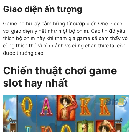
Giao diện ấn tượng
Game nổ hũ lấy cảm hứng từ cướp biển One Piece
với giao diện y hệt như một bộ phim. Các tín đồ yêu
thích bộ phim này khi tham gia game sẽ cảm thấy vô
cùng thích thú vì hình ảnh vô cùng chân thực lại còn
được thưởng cao.
Chiến thuật chơi game
slot hay nhất