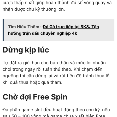
cược thấp nhất giúp hoàn thành đủ số vòng quay và
nhận được chu kỳ thưởng lớn.
Tìm Hiểu Thêm:
Đá Gà trực tiếp tại BK8: Tận
hưởng trận đấu chuyên nghiệp 4k
Dừng kịp lúc
Tự đặt ra giới hạn cho bản thân và mức lợi nhuận
chơi trong ngày rồi tuân thủ theo. Khi chạm đến
ngưỡng thì cần dừng lại và rút tiền để tránh thua lỗ
khi quá thua hoặc quá tham.
Chờ đợi Free Spin
Đa phần game slot đều hoạt động theo chu kỳ, nếu
sau 50 – 100 vòng mà game chưa xuất hiện Free