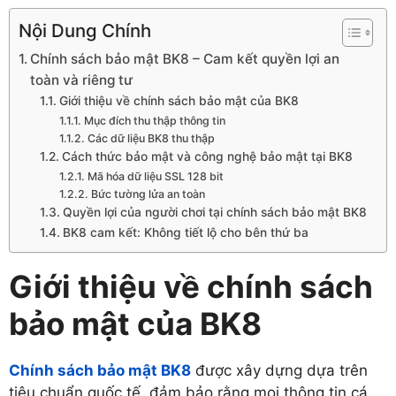
Nội Dung Chính
Chính sách bảo mật BK8 – Cam kết quyền lợi an
toàn và riêng tư
Giới thiệu về chính sách bảo mật của BK8
Mục đích thu thập thông tin
Các dữ liệu BK8 thu thập
Cách thức bảo mật và công nghệ bảo mật tại BK8
Mã hóa dữ liệu SSL 128 bit
Bức tường lửa an toàn
Quyền lợi của người chơi tại chính sách bảo mật BK8
BK8 cam kết: Không tiết lộ cho bên thứ ba
Giới thiệu về chính sách
bảo mật của BK8
Chính sách bảo mật BK8
được xây dựng dựa trên
tiêu chuẩn quốc tế, đảm bảo rằng mọi thông tin cá