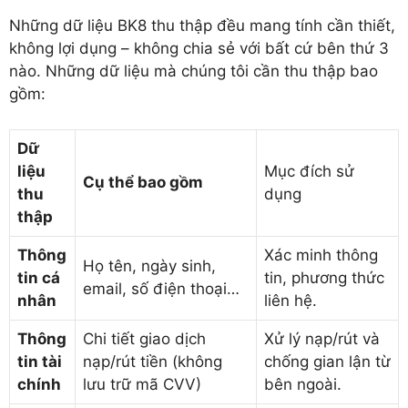
Những dữ liệu BK8 thu thập đều mang tính cần thiết,
không lợi dụng – không chia sẻ với bất cứ bên thứ 3
nào. Những dữ liệu mà chúng tôi cần thu thập bao
gồm:
Dữ
liệu
Mục đích sử
Cụ thể bao gồm
thu
dụng
thập
Thông
Xác minh thông
Họ tên, ngày sinh,
tin cá
tin, phương thức
email, số điện thoại…
nhân
liên hệ.
Thông
Chi tiết giao dịch
Xử lý nạp/rút và
tin tài
nạp/rút tiền (không
chống gian lận từ
chính
lưu trữ mã CVV)
bên ngoài.