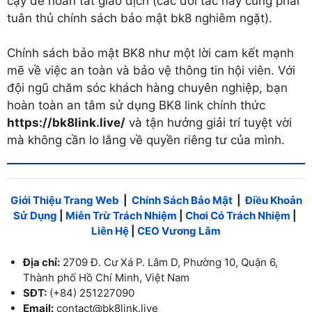
cậy để hoàn tất giao dịch (các đối tác này cũng phải
tuân thủ chính sách bảo mật bk8 nghiêm ngặt).
Chính sách bảo mật BK8 như một lời cam kết mạnh
mẽ về việc an toàn và bảo vệ thông tin hội viên. Với
đội ngũ chăm sóc khách hàng chuyên nghiệp, bạn
hoàn toàn an tâm sử dụng BK8 link chính thức
https://bk8link.live/
và tận hưởng giải trí tuyệt vời
mà không cần lo lắng về quyền riêng tư của mình.
Giới Thiệu Trang Web
|
Chính Sách Bảo Mật
|
Điều Khoản
Sử Dụng
|
Miễn Trừ Trách Nhiệm
|
Chơi Có Trách Nhiệm
|
Liên Hệ
|
CEO Vương Lâm
Địa chỉ:
2709 Đ. Cư Xá P. Lâm D, Phường 10, Quận 6,
Thành phố Hồ Chí Minh, Việt Nam
SĐT:
(+84) 251227090
Email:
contact@bk8link.live