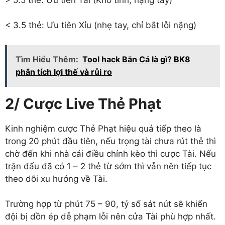
< 3.5 thẻ: Ưu tiên Xỉu (nhẹ tay, chỉ bắt lỗi nặng)
Tìm Hiểu Thêm:
Tool hack Bắn Cá là gì? BK8
phân tích lợi thế và rủi ro
2/ Cược Live Thẻ Phạt
Kinh nghiệm cược Thẻ Phạt hiệu quả tiếp theo là
trong 20 phút đầu tiên, nếu trọng tài chưa rút thẻ thì
chờ đến khi nhà cái điều chỉnh kèo thì cược Tài. Nếu
trận đấu đã có 1 – 2 thẻ từ sớm thì vẫn nên tiếp tục
theo dõi xu hướng về Tài.
Trường hợp từ phút 75 – 90, tỷ số sát nút sẽ khiến
đội bị dồn ép dễ phạm lỗi nên cửa Tài phù hợp nhất.