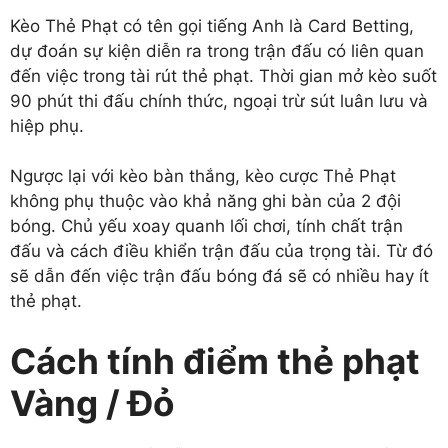
Kèo Thẻ Phạt có tên gọi tiếng Anh là Card Betting,
dự đoán sự kiện diễn ra trong trận đấu có liên quan
đến việc trong tài rút thẻ phạt. Thời gian mở kèo suốt
90 phút thi đấu chính thức, ngoại trừ sút luân lưu và
hiệp phụ.
Ngược lại với kèo bàn thắng, kèo cược Thẻ Phạt
không phụ thuộc vào khả năng ghi bàn của 2 đội
bóng. Chủ yếu xoay quanh lối chơi, tính chất trận
đấu và cách điều khiển trận đấu của trọng tài. Từ đó
sẽ dẫn đến việc trận đấu bóng đá sẽ có nhiều hay ít
thẻ phạt.
Cách tính điểm thẻ phạt
Vàng / Đỏ