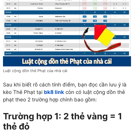
Luật cộng dồn thẻ Phạt của nhà cái
Sau khi biết rõ cách tính điểm, bạn đọc cần lưu ý là
kèo Thẻ Phạt tại
bk8 link
còn có luật cộng dồn thẻ
phạt theo 2 trường hợp chính bao gồm:
Trường hợp 1: 2 thẻ vàng = 1
thẻ đỏ