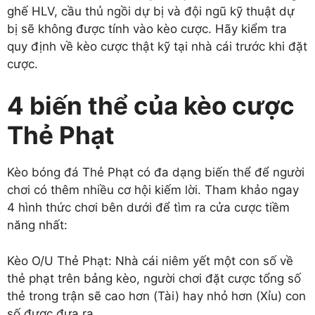
ghế HLV, cầu thủ ngồi dự bị và đội ngũ kỹ thuật dự
bị sẽ không được tính vào kèo cược. Hãy kiểm tra
quy định về kèo cược thật kỹ tại nhà cái trước khi đặt
cược.
4 biến thể của kèo cược
Thẻ Phạt
Kèo bóng đá Thẻ Phạt có đa dạng biến thể để người
chơi có thêm nhiều cơ hội kiếm lời. Tham khảo ngay
4 hình thức chơi bên dưới để tìm ra cửa cược tiềm
năng nhất:
Kèo O/U Thẻ Phạt: Nhà cái niêm yết một con số về
thẻ phạt trên bảng kèo, người chơi đặt cược tổng số
thẻ trong trận sẽ cao hơn (Tài) hay nhỏ hơn (Xỉu) con
số được đưa ra.