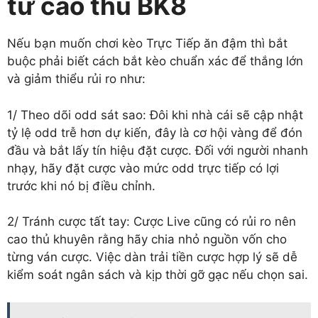
từ cao thủ BK8
Nếu bạn muốn chơi kèo Trực Tiếp ăn đậm thì bắt
buộc phải biết cách bắt kèo chuẩn xác để thắng lớn
và giảm thiểu rủi ro như:
1/ Theo dõi odd sát sao: Đôi khi nhà cái sẽ cập nhật
tỷ lệ odd trễ hơn dự kiến, đây là cơ hội vàng để đón
đầu và bắt lấy tín hiệu đặt cược. Đối với người nhanh
nhạy, hãy đặt cược vào mức odd trực tiếp có lợi
trước khi nó bị điều chỉnh.
2/ Tránh cược tất tay: Cược Live cũng có rủi ro nên
cao thủ khuyên rằng hãy chia nhỏ nguồn vốn cho
từng ván cược. Việc dàn trải tiền cược hợp lý sẽ dễ
kiểm soát ngân sách và kịp thời gỡ gạc nếu chọn sai.