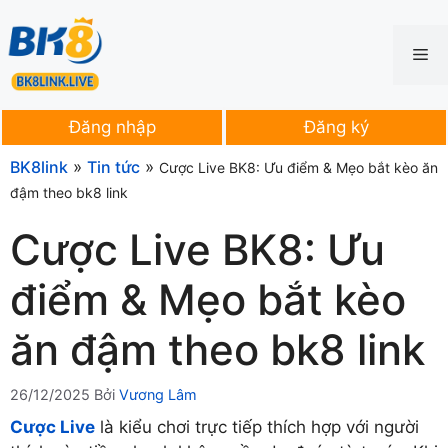
Chuyển
đến
Me
nội
dung
Đăng nhập
Đăng ký
BK8link
»
Tin tức
»
Cược Live BK8: Ưu điểm & Mẹo bắt kèo ăn
đậm theo bk8 link
Cược Live BK8: Ưu
điểm & Mẹo bắt kèo
ăn đậm theo bk8 link
26/12/2025
Bởi
Vương Lâm
Cược Live
là kiểu chơi trực tiếp thích hợp với người