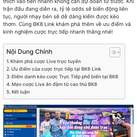
thích vào tiền nhanh không cần dự đoán từ trước. Khi
trận đấu đang diễn ra, tỷ lệ odds sẽ biến động liên
tục, người nhạy bén sẽ dễ dàng kiếm được kèo
thơm. Cùng BK8 Link khám phá thêm về ưu điểm và
kinh nghiệm cược trực tiếp nhanh thắng nhé!
Nội Dung Chính
Khám phá cược Live trực tuyến
Ưu điểm của cược trực tiếp tại BK8 Link
Điểm danh kèo cược Trực Tiếp phổ biến tại BK8
Mẹo cược Live ăn đậm từ cao thủ BK8
Kết luận