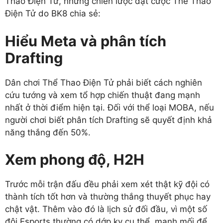
Thao Điện Tử, những chiến lược đặt cược Thể Thao
Điện Tử do BK8 chia sẻ:
Hiểu Meta và phân tích
Drafting
Dân chơi Thể Thao Điện Tử phải biết cách nghiên
cứu tướng và xem tổ hợp chiến thuật đang mạnh
nhất ở thời điểm hiện tại. Đối với thể loại MOBA, nếu
người chơi biết phân tích Drafting sẽ quyết định khả
năng thắng đến 50%.
Xem phong độ, H2H
Trước mỗi trận đấu đều phải xem xét thật kỹ đội có
thành tích tốt hơn và thường thắng thuyết phục hay
chật vật. Thêm vào đó là lịch sử đối đầu, vì một số
đội Esports thường có dớp kỵ cụ thể, manh mối để