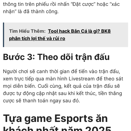
thông tin trên phiếu rồi nhấn “Đặt cược” hoặc “xác
nhận” là đã thành công.
Tìm Hiểu Thêm:
Tool hack Bắn Cá là gì? BK8
phân tích lợi thế và rủi ro
Bước 3: Theo dõi trận đấu
Người chơi sẽ canh thời gian để tiến vào trận đấu,
xem trực tiếp qua màn hình Livestream để theo sát
mọi diễn biến. Cuối cùng, kết quả của trận đấu sẽ
được tự động cập nhật sau khi kết thúc, tiền thắng
cược sẽ thanh toán ngay sau đó.
Tựa game Esports ăn
khách nhất năm 2025