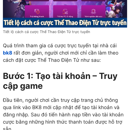
Tiết lộ cách cá cược Thể Thao Điện Tử trực tuyến
Quá trình tham gia cá cược trực tuyến tại nhà cái
bk8
rất đơn giản, người chơi mới chỉ cần làm theo
cách đặt cược Thể Thao Điện Tử như sau:
Bước 1: Tạo tài khoản – Truy
cập game
Đầu tiên, người chơi cần truy cập trang chủ thông
qua link vào BK8 mới cập nhật để tạo tài khoản và
đăng nhập. Sau đó tiến hành nạp tiền vào tài khoản
cược bằng những hình thức thanh toán được hỗ trợ
sẵn.