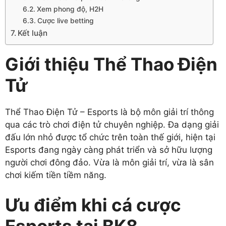
Xem phong độ, H2H
Cược live betting
Kết luận
Giới thiệu Thể Thao Điện
Tử
Thể Thao Điện Tử – Esports là bộ môn giải trí thông
qua các trò chơi điện tử chuyên nghiệp. Đa dạng giải
đấu lớn nhỏ được tổ chức trên toàn thế giới, hiện tại
Esports đang ngày càng phát triển và sở hữu lượng
người chơi đông đảo. Vừa là môn giải trí, vừa là sân
chơi kiếm tiền tiềm năng.
Ưu điểm khi cá cược