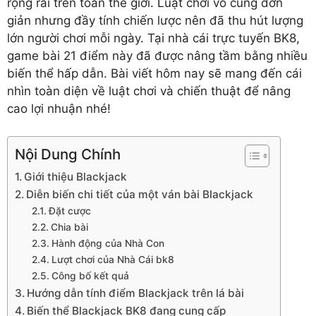
rộng rãi trên toàn thế giới. Luật chơi vô cùng đơn
giản nhưng đầy tính chiến lược nên đã thu hút lượng
lớn người chơi mỗi ngày. Tại nhà cái trực tuyến BK8,
game bài 21 điểm này đã được nâng tầm bằng nhiều
biến thể hấp dẫn. Bài viết hôm nay sẽ mang đến cái
nhìn toàn diện về luật chơi và chiến thuật để nâng
cao lợi nhuận nhé!
Nội Dung Chính
Giới thiệu Blackjack
Diễn biến chi tiết của một ván bài Blackjack
Đặt cược
Chia bài
Hành động của Nhà Con
Lượt chơi của Nhà Cái bk8
Công bố kết quả
Hướng dẫn tính điểm Blackjack trên lá bài
Biến thể Blackjack BK8 đang cung cấp