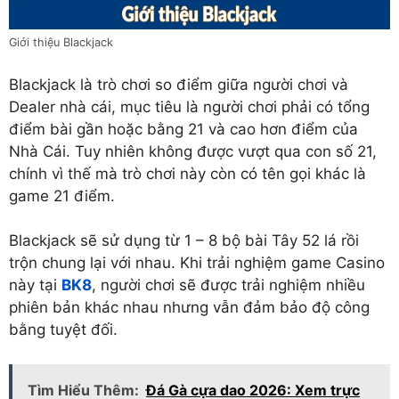
Giới thiệu Blackjack
Blackjack là trò chơi so điểm giữa người chơi và
Dealer nhà cái, mục tiêu là người chơi phải có tổng
điểm bài gần hoặc bằng 21 và cao hơn điểm của
Nhà Cái. Tuy nhiên không được vượt qua con số 21,
chính vì thế mà trò chơi này còn có tên gọi khác là
game 21 điểm.
Blackjack sẽ sử dụng từ 1 – 8 bộ bài Tây 52 lá rồi
trộn chung lại với nhau. Khi trải nghiệm game Casino
này tại
BK8
, người chơi sẽ được trải nghiệm nhiều
phiên bản khác nhau nhưng vẫn đảm bảo độ công
bằng tuyệt đối.
Tìm Hiểu Thêm:
Đá Gà cựa dao 2026: Xem trực