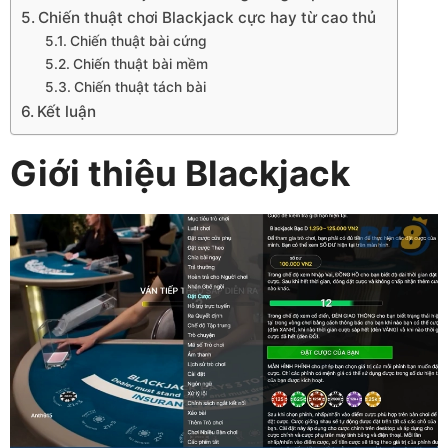
Chiến thuật chơi Blackjack cực hay từ cao thủ
Chiến thuật bài cứng
Chiến thuật bài mềm
Chiến thuật tách bài
Kết luận
Giới thiệu Blackjack