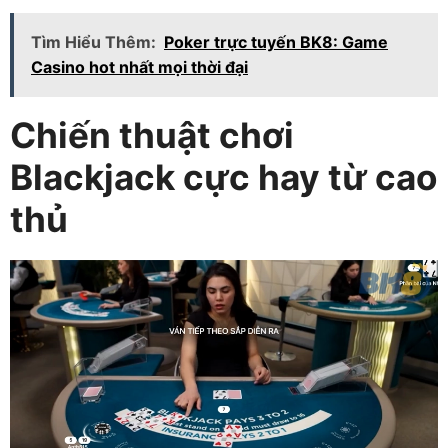
Tìm Hiểu Thêm:
Poker trực tuyến BK8: Game
Casino hot nhất mọi thời đại
Chiến thuật chơi
Blackjack cực hay từ cao
thủ