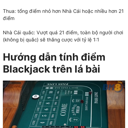
Thua: tổng điểm nhỏ hơn Nhà Cái hoặc nhiều hơn 21
điểm
Nhà Cái quắc: Vượt quá 21 điểm, toàn bộ người chơi
(không bị quắc) sẽ thắng cược với tỷ lệ 1:1
Hướng dẫn tính điểm
Blackjack trên lá bài