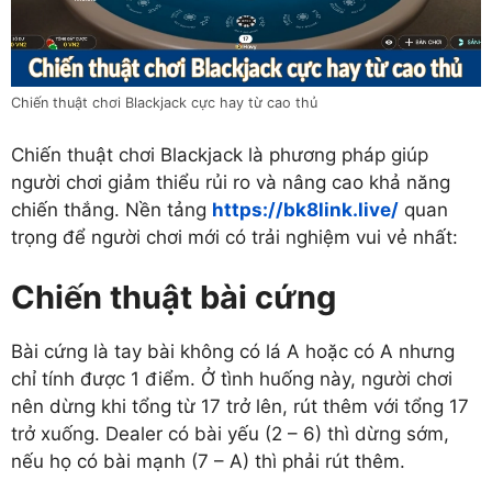
Chiến thuật chơi Blackjack cực hay từ cao thủ
Chiến thuật chơi Blackjack là phương pháp giúp
người chơi giảm thiểu rủi ro và nâng cao khả năng
chiến thắng. Nền tảng
https://bk8link.live/
quan
trọng để người chơi mới có trải nghiệm vui vẻ nhất:
Chiến thuật bài cứng
Bài cứng là tay bài không có lá A hoặc có A nhưng
chỉ tính được 1 điểm. Ở tình huống này, người chơi
nên dừng khi tổng từ 17 trở lên, rút thêm với tổng 17
trở xuống. Dealer có bài yếu (2 – 6) thì dừng sớm,
nếu họ có bài mạnh (7 – A) thì phải rút thêm.