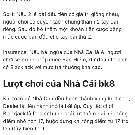
Split: Nếu 2 lá bài đầu tiên có giá trị giống nhau,
người chơi có quyền tách chúng thành 2 tay bài
riêng. Sau đó bỏ thêm một khoản tiền cược bằng
mức cược ban đầu cho tay bài thứ 2.
Insurance: Nếu bài ngửa của Nhà Cái là A, người
chơi sẽ được phép cược Bảo Hiểm, dự đoán Dealer
có Blackjack với mức trả thưởng khá cao.
Lượt chơi của Nhà Cái bk8
Khi toàn bộ Nhà Con đều hoàn thành xong lượt chơi,
Dealer là tiến hành mở lá bài úp. Quy tắc chơi
Blackjack là Dealer buộc phải rút thêm bài nếu tổng
điểm nhỏ hơn 17, buộc dừng khi tổng điểm từ 17 trở
lên (tùy biến thể).