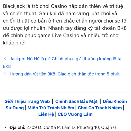
Blackjack là trò chơi Casino hấp dẫn thiên về trí tuệ
và chiến thuật. Sau khi đã nắm vững luật chơi và
chiến thuật cơ bản ở trên chắc chắn người chơi sẽ tối
ưu được lợi nhuận. Nhanh tay đăng ký tài khoản BK8
để chinh phục game Live Casino và nhiều trò chơi
khác nhé!
Jackpot Nổ Hũ là gì? Chinh phục giải thưởng khổng lồ tại
BK8
Hướng dẫn rút tiền BK8: Giao dịch thần tốc trong 5 phút
Giới Thiệu Trang Web
|
Chính Sách Bảo Mật
|
Điều Khoản
Sử Dụng
|
Miễn Trừ Trách Nhiệm
|
Chơi Có Trách Nhiệm
|
Liên Hệ
|
CEO Vương Lâm
Địa chỉ:
2709 Đ. Cư Xá P. Lâm D, Phường 10, Quận 6,