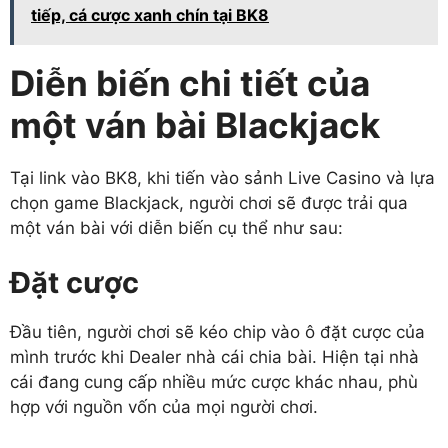
tiếp, cá cược xanh chín tại BK8
Diễn biến chi tiết của
một ván bài Blackjack
Tại link vào BK8, khi tiến vào sảnh Live Casino và lựa
chọn game Blackjack, người chơi sẽ được trải qua
một ván bài với diễn biến cụ thể như sau:
Đặt cược
Đầu tiên, người chơi sẽ kéo chip vào ô đặt cược của
mình trước khi Dealer nhà cái chia bài. Hiện tại nhà
cái đang cung cấp nhiều mức cược khác nhau, phù
hợp với nguồn vốn của mọi người chơi.