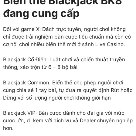
Biến thể Blackjack BK8
đang cung cấp
Đối với game Xì Dách trực tuyến, người chơi không
chỉ được trải nghiệm bàn cược tiêu chuẩn mà còn có
cơ hội chơi nhiều biến thể mới ở sảnh Live Casino.
Blackjack Cổ Điển: Luật chơi và chiến thuật truyền
thống, xáo trộn từ 6 – 8 bộ bài
Blackjack Common: Biến thể cho phép người chơi
cùng chia sẻ 1 tay bài, tự đưa ra quyết định Rút hoặc
Dừng với số lượng người chơi không giới hạn
Blackjack VIP: Bàn cược dành cho đại gia với mức
cược lớn, đi kèm với dịch vụ và Dealer chuyên nghiệp
hơn.