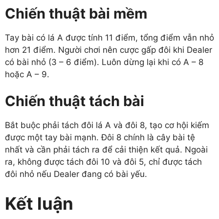
Chiến thuật bài mềm
Tay bài có lá A được tính 11 điểm, tổng điểm vẫn nhỏ
hơn 21 điểm. Người chơi nên cược gấp đôi khi Dealer
có bài nhỏ (3 – 6 điểm). Luôn dừng lại khi có A – 8
hoặc A – 9.
Chiến thuật tách bài
Bắt buộc phải tách đôi lá A và đôi 8, tạo cơ hội kiếm
được một tay bài mạnh. Đôi 8 chính là cây bài tệ
nhất và cần phải tách ra để cải thiện kết quả. Ngoài
ra, không được tách đôi 10 và đôi 5, chỉ được tách
đôi nhỏ nếu Dealer đang có bài yếu.
Kết luận